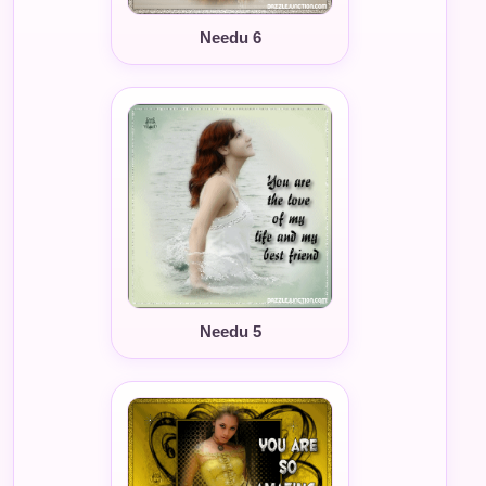
Needu 6
Needu 5